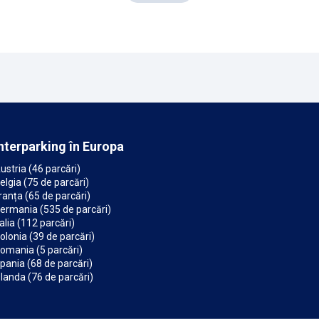
nterparking în Europa
ustria (46 parcări)
elgia (75 de parcări)
ranța (65 de parcări)
ermania (535 de parcări)
talia (112 parcări)
olonia (39 de parcări)
omania (5 parcări)
pania (68 de parcări)
landa (76 de parcări)