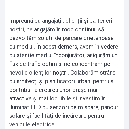
Împreună cu angajații, clienții și partenerii
noștri, ne angajăm în mod continuu să
dezvoltăm soluții de parcare prietenoase
cu mediul. În acest demers, avem în vedere
cu atenție mediul înconjurător, asigurăm un
flux de trafic optim și ne concentrăm pe
nevoile clienților noștri. Colaborăm strâns
cu arhitecți și planificatori urbani pentru a
contribui la crearea unor orașe mai
atractive și mai locuibile și investim în
iluminat LED cu senzori de mișcare, panouri
solare și facilități de încărcare pentru
vehicule electrice.