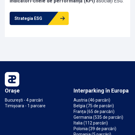
indicatori-cheie de performanță (KPI)
asociați ESG.
Strategia ESG
Orașe
Interparking în Europa
București - 4 parcări
Austria (46 parcări)
Timișoara - 1 parcare
Belgia (75 de parcări)
Franța (65 de parcări)
Germania (535 de parcări)
Italia (112 parcări)
Polonia (39 de parcări)
Romania (5 parcări)