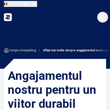
România
RO
Despre Interparking
Aflați mai multe despre angajamentul nostru pent
Angajamentul
nostru pentru un
viitor durabil